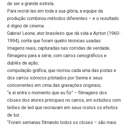
de ser a grande estrela.
Para recriá-las em toda a sua glória, a equipe da
produção combinou métodos diferentes – e o resultado
é digno de cinema.
Gabriel Leone, ator brasileiro que dá vida a Ayrton (1960-
1994), conta que foram quatro técnicas usadas:
Imagens reais, capturadas nas corridas de verdade;
filmagens para a série, com carros cenográficos e
dublês de ação;
computação gráfica, que recriou cada uma das pistas e
dos carros icônicos pilotados por Senna e seus
concorrentes em cima das gravações originais;
“e aí entra o momento que eu fiz” – filmagens dos
closes dos atores principais no carros, em estúdios com
telões de led que recriavam em seus rostos os efeitos
de luz.
“Foram semanas filmando todos os closes – são mais