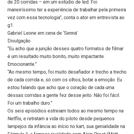
de 20 corridas – em um estúdio de led. Foi
maneiríssimo ter a experiência de trabalhar pela primeira
vez com essa tecnologia”, conta o ator em entrevista ao
g1.
Gabriel Leone em cena de ‘Senna’
Divulgação
“Eu acho que a junção desses quatro formatos de filmar
é um resultado muito bonito, muito impactante.
Emocionante.”
“Ao mesmo tempo, foi muito desafiador ir trecho a trecho
de cada corrida e, só com os olhos, botar a emoção. Eu
estou falando que acho que o coração de cada uma
dessas corridas a gente fez desse jeito. Não foi fácil.
Foi um trabalho duro.”
Os seis episódios estreiam todos ao mesmo tempo na
Netflix, e retratam a vida do piloto desde pequenos
lampejos da infância ao início no kart, sua genialidade na