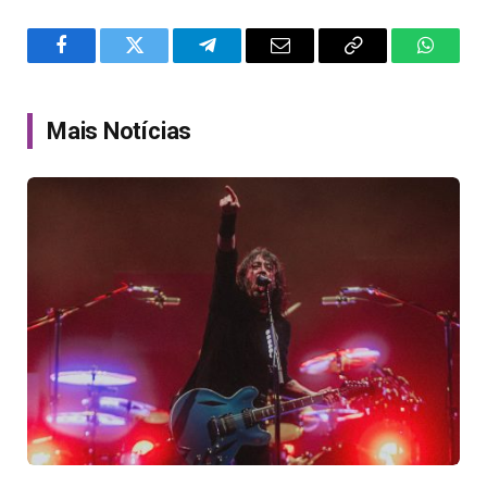
Facebook
Twitter
Telegram
Email
Copy
WhatsA
Link
Mais Notícias