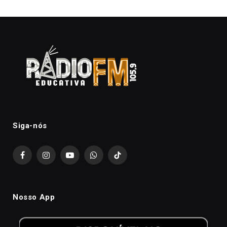
Siga-nós
Facebook
Instagram
YouTube
WhatsApp
TikTok
Nosso App