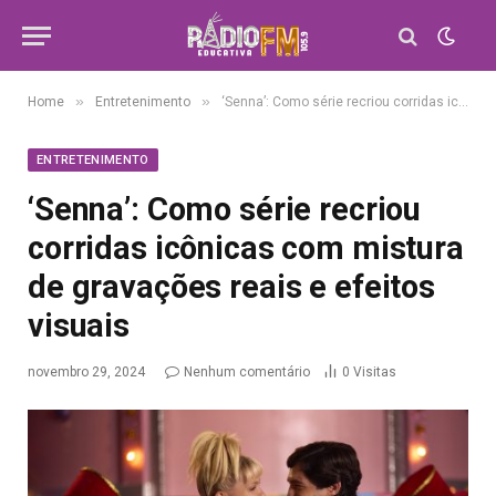
»
»
Home
Entretenimento
‘Senna’: Como série recriou corridas icônicas com mistura de gravações reais e efeitos visuais
ENTRETENIMENTO
‘Senna’: Como série recriou
corridas icônicas com mistura
de gravações reais e efeitos
visuais
novembro 29, 2024
Nenhum comentário
0
Visitas