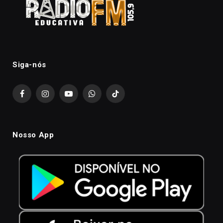
Siga-nós
Facebook
Instagram
YouTube
WhatsApp
TikTok
Nosso App