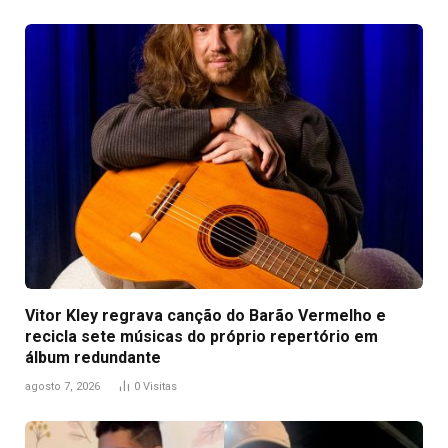
Vitor Kley regrava canção do Barão Vermelho e
recicla sete músicas do próprio repertório em
álbum redundante
agosto 7, 2026
0
Visitas