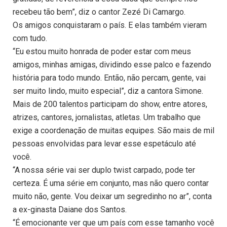
recebeu tão bem”, diz o cantor Zezé Di Camargo.
Os amigos conquistaram o país. E elas também vieram
com tudo.
“Eu estou muito honrada de poder estar com meus
amigos, minhas amigas, dividindo esse palco e fazendo
história para todo mundo. Então, não percam, gente, vai
ser muito lindo, muito especial”, diz a cantora Simone.
Mais de 200 talentos participam do show, entre atores,
atrizes, cantores, jornalistas, atletas. Um trabalho que
exige a coordenação de muitas equipes. São mais de mil
pessoas envolvidas para levar esse espetáculo até
você.
“A nossa série vai ser duplo twist carpado, pode ter
certeza. É uma série em conjunto, mas não quero contar
muito não, gente. Vou deixar um segredinho no ar”, conta
a ex-ginasta Daiane dos Santos.
“É emocionante ver que um país com esse tamanho você