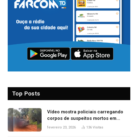
Top Posts
Vídeo mostra policiais carregando
corpos de suspeitos mortos em
confronto dentro de caminhonete
fevereiro 23, 2026
136
Visitas
após operação no Tocantins