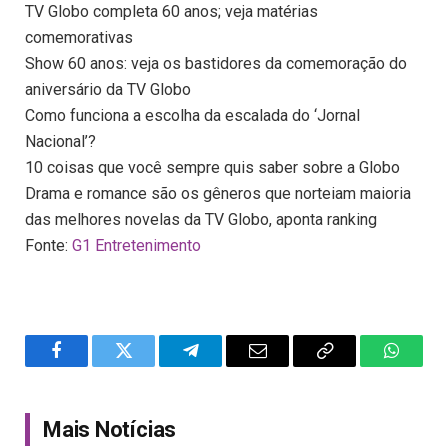
TV Globo completa 60 anos; veja matérias
comemorativas
Show 60 anos: veja os bastidores da comemoração do
aniversário da TV Globo
Como funciona a escolha da escalada do ‘Jornal
Nacional’?
10 coisas que você sempre quis saber sobre a Globo
Drama e romance são os gêneros que norteiam maioria
das melhores novelas da TV Globo, aponta ranking
Fonte:
G1 Entretenimento
Facebook
Twitter
Telegram
Email
Copy
WhatsA
Link
Mais Notícias