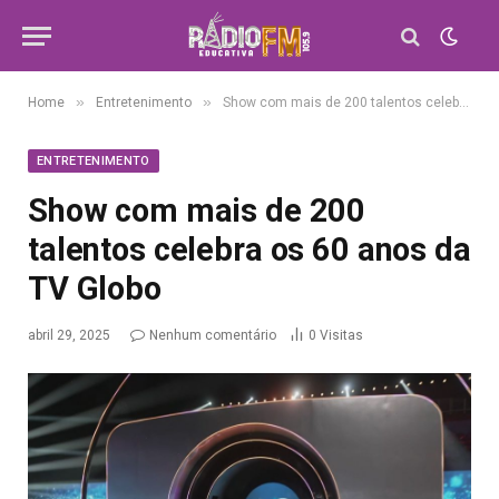
»
»
Home
Entretenimento
Show com mais de 200 talentos celebra os 60 anos da TV Globo
ENTRETENIMENTO
Show com mais de 200
talentos celebra os 60 anos da
TV Globo
abril 29, 2025
Nenhum comentário
0
Visitas