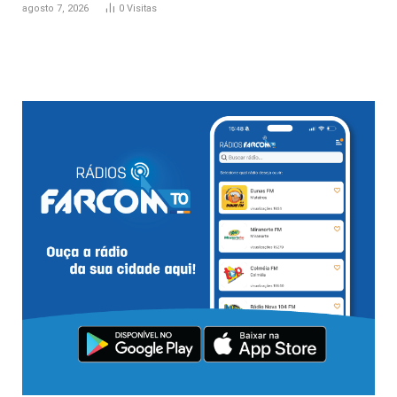
agosto 7, 2026
0
Visitas