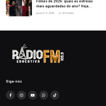
Filmes de 2026: quais as estreias
mais aguardadas do ano? Veja
principais lançamentos do cinema
janeiro 9, 2026
30
Visitas
Siga-nós
Facebook
Instagram
YouTube
WhatsApp
TikTok