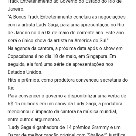
Track Entretenimento ao Governo do Estado do Rio de
Janeiro.
“A Bonus Track Entretenimento concluiu as negociações
com a artista Lady Gaga, para uma apresentação no Rio
de Janeiro no dia 03 de maio do corrente ano. Este ano
será o único show da artista na América do Sul.”
Na agenda da cantora, a próxima data após o show em
Copacabana é no dia 18 de maio, em Singapura. Em
seguida, ela fará uma série de apresentações nos
Estados Unidos.
Hits e prêmios: como produtora convenceu secretaria do
Rio
Para convencer o governo a disponibilizar uma verba de
R$ 15 milhões em um show da Lady Gaga, a produtora
mencionou o impacto da cantora na música mundial,
entre outros argumentos.
“Lady Gaga é ganhadora de 14 prêmios Grammy e um
Oscar de melhor canção original com ‘Shallow’”, justifica