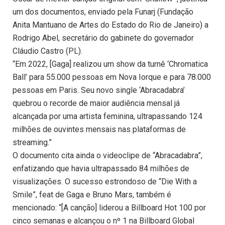
um dos documentos, enviado pela Funarj (Fundação
Anita Mantuano de Artes do Estado do Rio de Janeiro) a
Rodrigo Abel, secretário do gabinete do governador
Cláudio Castro (PL).
“Em 2022, [Gaga] realizou um show da turnê ‘Chromatica
Ball’ para 55.000 pessoas em Nova Iorque e para 78.000
pessoas em Paris. Seu novo single ‘Abracadabra’
quebrou o recorde de maior audiência mensal já
alcançada por uma artista feminina, ultrapassando 124
milhões de ouvintes mensais nas plataformas de
streaming.”
O documento cita ainda o videoclipe de “Abracadabra”,
enfatizando que havia ultrapassado 84 milhões de
visualizações. O sucesso estrondoso de “Die With a
Smile”, feat de Gaga e Bruno Mars, também é
mencionado: “[A canção] liderou a Billboard Hot 100 por
cinco semanas e alcançou o nº 1 na Billboard Global