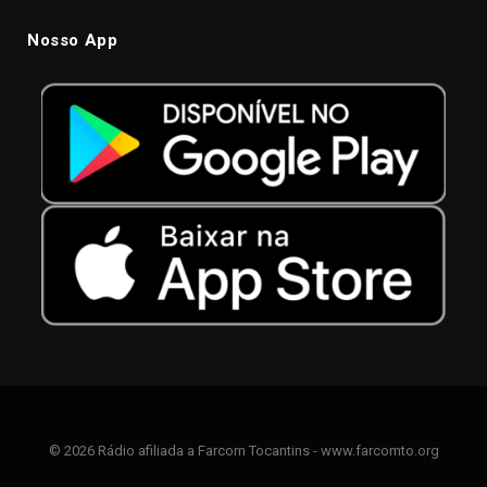
Nosso App
© 2026 Rádio afiliada a Farcom Tocantins - www.farcomto.org