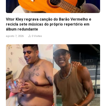
Vitor Kley regrava canção do Barão Vermelho e
recicla sete músicas do próprio repertório em
álbum redundante
agosto 7, 2026
0
Visitas