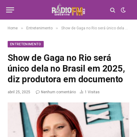
»
»
Home
Entretenimento
Show de Gaga no Rio será único dela no Brasil em 2025, diz produtora em documento
ENTRETENIMENTO
Show de Gaga no Rio será
único dela no Brasil em 2025,
diz produtora em documento
abril 25, 2025
Nenhum comentário
1
Visitas