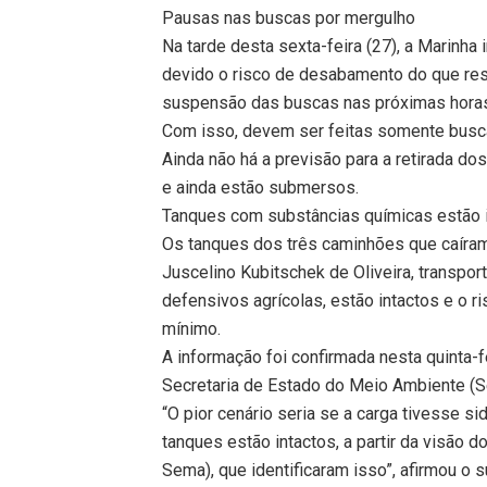
Pausas nas buscas por mergulho
Na tarde desta sexta-feira (27), a Marinh
devido o risco de desabamento do que rest
suspensão das buscas nas próximas horas
Com isso, devem ser feitas somente busca
Ainda não há a previsão para a retirada do
e ainda estão submersos.
Tanques com substâncias químicas estão 
Os tanques dos três caminhões que caíra
Juscelino Kubitschek de Oliveira, transport
defensivos agrícolas, estão intactos e o 
mínimo.
A informação foi confirmada nesta quinta-f
Secretaria de Estado do Meio Ambiente (S
“O pior cenário seria se a carga tivesse s
tanques estão intactos, a partir da visão 
Sema), que identificaram isso”, afirmou o 