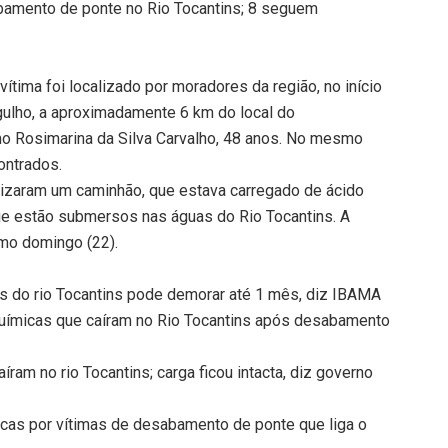
amento de ponte no Rio Tocantins; 8 seguem
ítima foi localizado por moradores da região, no início
rgulho, a aproximadamente 6 km do local do
mo Rosimarina da Silva Carvalho, 48 anos. No mesmo
ontrados.
izaram um caminhão, que estava carregado de ácido
ue estão submersos nas águas do Rio Tocantins. A
imo domingo (22).
as do rio Tocantins pode demorar até 1 mês, diz IBAMA
ímicas que caíram no Rio Tocantins após desabamento
ram no rio Tocantins; carga ficou intacta, diz governo
uscas por vítimas de desabamento de ponte que liga o