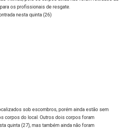
para os profissionais de resgate.
ontrada nesta quinta (26)
localizados sob escombros, porém ainda estão sem
r os corpos do local. Outros dois corpos foram
ta quinta (27), mas também ainda não foram