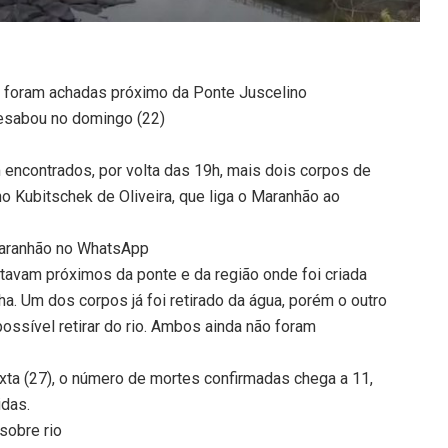
as foram achadas próximo da Ponte Juscelino
desabou no domingo (22)
encontrados, por volta das 19h, mais dois corpos de
 Kubitschek de Oliveira, que liga o Maranhão ao
 Maranhão no WhatsApp
avam próximos da ponte e da região onde foi criada
. Um dos corpos já foi retirado da água, porém o outro
possível retirar do rio. Ambos ainda não foram
ta (27), o número de mortes confirmadas chega a 11,
das.
sobre rio