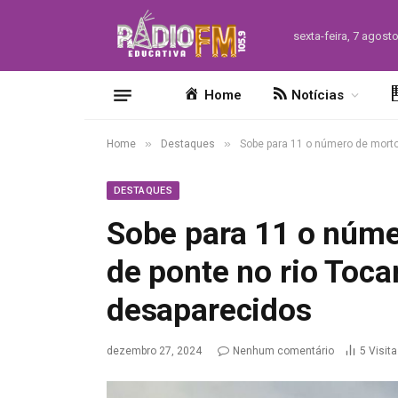
sexta-feira, 7 agost
Home
Notícias
»
»
Home
Destaques
Sobe para 11 o número de morto
DESTAQUES
Sobe para 11 o núm
de ponte no rio Toca
desaparecidos
dezembro 27, 2024
Nenhum comentário
5
Visit