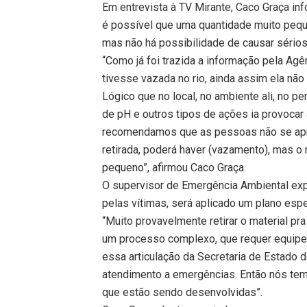
Em entrevista à TV Mirante, Caco Graça inf
é possível que uma quantidade muito pequ
mas não há possibilidade de causar sérios
“Como já foi trazida a informação pela Agê
tivesse vazada no rio, ainda assim ela não
Lógico que no local, no ambiente ali, no p
de pH e outros tipos de ações ia provocar 
recomendamos que as pessoas não se apr
retirada, poderá haver (vazamento), mas o
pequeno”, afirmou Caco Graça.
O supervisor de Emergência Ambiental expl
pelas vítimas, será aplicado um plano espe
“Muito provavelmente retirar o material pra
um processo complexo, que requer equipe t
essa articulação da Secretaria de Estado 
atendimento a emergências. Então nós te
que estão sendo desenvolvidas”.