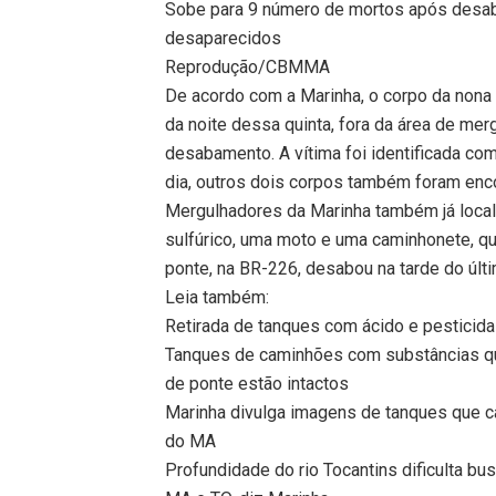
Sobe para 9 número de mortos após desab
desaparecidos
Reprodução/CBMMA
De acordo com a Marinha, o corpo da nona v
da noite dessa quinta, fora da área de me
desabamento. A vítima foi identificada co
dia, outros dois corpos também foram enc
Mergulhadores da Marinha também já local
sulfúrico, uma moto e uma caminhonete, q
ponte, na BR-226, desabou na tarde do últ
Leia também:
Retirada de tanques com ácido e pesticid
Tanques de caminhões com substâncias qu
de ponte estão intactos
Marinha divulga imagens de tanques que caí
do MA
Profundidade do rio Tocantins dificulta b