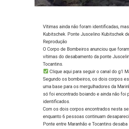
Vítimas ainda não foram identificadas, m
Kubitschek. Ponte Juscelino Kubitschek 
Reprodução
O Corpo de Bombeiros anunciou que foram 
vítimas do desabamento da ponte Juscelino
Tocantins.
Clique aqui para seguir o canal do g1
Segundo os bombeiros, os dois corpos est
uma base para os mergulhadores da Marinha
só foi encontrado boiando e ainda não foi 
identificados.
Com os dois corpos encontrados nesta sex
enquanto 6 pessoas continuam desapareci
Ponte entre Maranhão e Tocantins desaba 