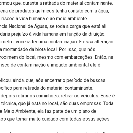
ormou que, durante a retirada do material contaminante,
ena de produtos químicos tenha contato com a água,
 riscos à vida humana e ao meio ambiente.
ncia Nacional de Águas, se toda a carga que está ali
 daria prejuízo à vida humana em função da diluição.
erímetro, você ia ter uma contaminação. E essa alteração
a mortandade da biota local. Por isso, que nós
oximem do local, mesmo com embarcações. Então, na
 risco de contaminação e impacto ambiental ele é
icou, ainda, que, aós encerrar o período de buscas
cífico para retirada do material contaminante.
 depois retirar os caminhões, retirar os veículos. Esse é
écnica, que já está no local, são duas empresas. Toda
de Meio Ambiente, ela faz parte de um plano de
mos que tomar muito cuidado com todas essas ações