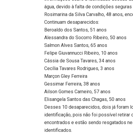
água, devido à falta de condições seguras 
Rosimarina da Silva Carvalho, 48 anos, enc
Continuam desaparecidos:
Beroaldo dos Santos, 51 anos
Alessandra do Socorro Ribeiro, 50 anos
Salmon Alves Santos, 65 anos
Felipe Giuvannucci Ribeiro, 10 anos
Cássia de Sousa Tavares, 34 anos
Cecília Tavares Rodrigues, 3 anos
Marçon Gley Ferreira
Gessimar Ferreira, 38 anos
Ailson Gomes Carneiro, 57 anos
Elisangela Santos das Chagas, 50 anos
Desses 10 desaparecidos, dois já foram 
identificação, pois não foi possível retira
encontrados e estão sendo resgatados nes
identificados.