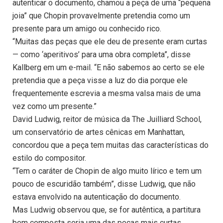
autenticar o documento, chamou a peça de uma “pequena
joia” que Chopin provavelmente pretendia como um
presente para um amigo ou conhecido rico.
“Muitas das peças que ele deu de presente eram curtas
— como ‘aperitivos’ para uma obra completa”, disse
Kallberg em um e-mail. “E não sabemos ao certo se ele
pretendia que a peça visse a luz do dia porque ele
frequentemente escrevia a mesma valsa mais de uma
vez como um presente.”
David Ludwig, reitor de música da The Juilliard School,
um conservatório de artes cênicas em Manhattan,
concordou que a peça tem muitas das características do
estilo do compositor.
“Tem o caráter de Chopin de algo muito lírico e tem um
pouco de escuridão também”, disse Ludwig, que não
estava envolvido na autenticação do documento.
Mas Ludwig observou que, se for autêntica, a partitura
bem composta seria uma das peças mais curtas