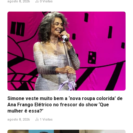
agosto 8, 2026
0
Visitas
Simone veste muito bem a ‘nova roupa colorida’ de
Ana Frango Elétrico no frescor do show ‘Que
mulher é essa?’
agosto 8, 2026
1
Visitas