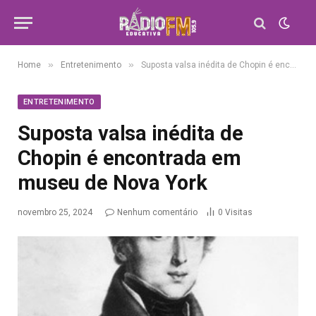
»
»
Home
Entretenimento
Suposta valsa inédita de Chopin é encontrada em museu de Nova York
ENTRETENIMENTO
Suposta valsa inédita de
Chopin é encontrada em
museu de Nova York
novembro 25, 2024
Nenhum comentário
0
Visitas