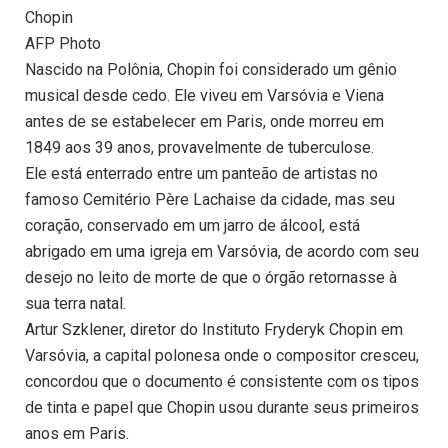
Chopin
AFP Photo
Nascido na Polônia, Chopin foi considerado um gênio
musical desde cedo. Ele viveu em Varsóvia e Viena
antes de se estabelecer em Paris, onde morreu em
1849 aos 39 anos, provavelmente de tuberculose.
Ele está enterrado entre um panteão de artistas no
famoso Cemitério Père Lachaise da cidade, mas seu
coração, conservado em um jarro de álcool, está
abrigado em uma igreja em Varsóvia, de acordo com seu
desejo no leito de morte de que o órgão retornasse à
sua terra natal.
Artur Szklener, diretor do Instituto Fryderyk Chopin em
Varsóvia, a capital polonesa onde o compositor cresceu,
concordou que o documento é consistente com os tipos
de tinta e papel que Chopin usou durante seus primeiros
anos em Paris.