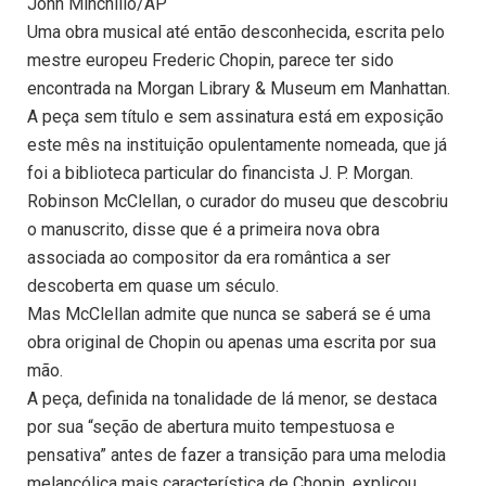
John Minchillo/AP
Uma obra musical até então desconhecida, escrita pelo
mestre europeu Frederic Chopin, parece ter sido
encontrada na Morgan Library & Museum em Manhattan.
A peça sem título e sem assinatura está em exposição
este mês na instituição opulentamente nomeada, que já
foi a biblioteca particular do financista J. P. Morgan.
Robinson McClellan, o curador do museu que descobriu
o manuscrito, disse que é a primeira nova obra
associada ao compositor da era romântica a ser
descoberta em quase um século.
Mas McClellan admite que nunca se saberá se é uma
obra original de Chopin ou apenas uma escrita por sua
mão.
A peça, definida na tonalidade de lá menor, se destaca
por sua “seção de abertura muito tempestuosa e
pensativa” antes de fazer a transição para uma melodia
melancólica mais característica de Chopin, explicou