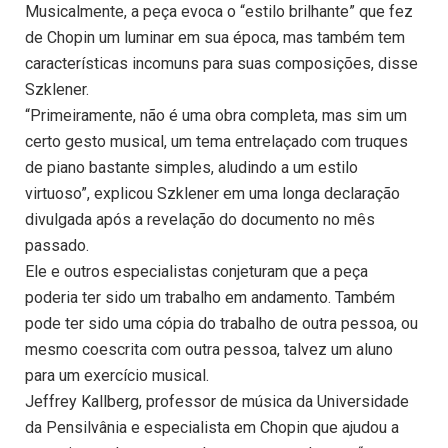
Musicalmente, a peça evoca o “estilo brilhante” que fez
de Chopin um luminar em sua época, mas também tem
características incomuns para suas composições, disse
Szklener.
“Primeiramente, não é uma obra completa, mas sim um
certo gesto musical, um tema entrelaçado com truques
de piano bastante simples, aludindo a um estilo
virtuoso”, explicou Szklener em uma longa declaração
divulgada após a revelação do documento no mês
passado.
Ele e outros especialistas conjeturam que a peça
poderia ter sido um trabalho em andamento. Também
pode ter sido uma cópia do trabalho de outra pessoa, ou
mesmo coescrita com outra pessoa, talvez um aluno
para um exercício musical.
Jeffrey Kallberg, professor de música da Universidade
da Pensilvânia e especialista em Chopin que ajudou a