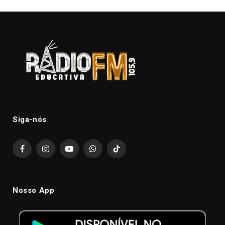
Siga-nós
Facebook
Instagram
YouTube
WhatsApp
TikTok
Nosso App