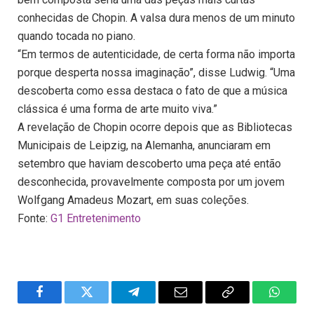
conhecidas de Chopin. A valsa dura menos de um minuto
quando tocada no piano.
“Em termos de autenticidade, de certa forma não importa
porque desperta nossa imaginação”, disse Ludwig. “Uma
descoberta como essa destaca o fato de que a música
clássica é uma forma de arte muito viva.”
A revelação de Chopin ocorre depois que as Bibliotecas
Municipais de Leipzig, na Alemanha, anunciaram em
setembro que haviam descoberto uma peça até então
desconhecida, provavelmente composta por um jovem
Wolfgang Amadeus Mozart, em suas coleções.
Fonte:
G1 Entretenimento
Facebook
Twitter
Telegram
Email
Copy
WhatsA