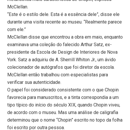
McClellan.
“Este é o estilo dele. Esta é a essência dele”, disse ele
durante uma visita recente ao museu. “Realmente parece
com ele.”
McClellan disse que encontrou a obra em maio, enquanto
examinava uma coleção do falecido Arthur Satz, ex-
presidente da Escola de Design de Interiores de Nova
York. Satz a adquiriu de A. Sherrill Whiton Jr., um ávido
colecionador de autógrafos que foi diretor da escola.
McClellan então trabalhou com especialistas para
verificar sua autenticidade.
O papel foi considerado consistente com o que Chopin
favorecia para manuscritos, e a tinta correspondia a um
tipo típico do início do século XIX, quando Chopin viveu,
de acordo com o museu. Mas uma análise de caligrafia
determinou que o nome “Chopin” escrito no topo da folha
foi escrito por outra pessoa.