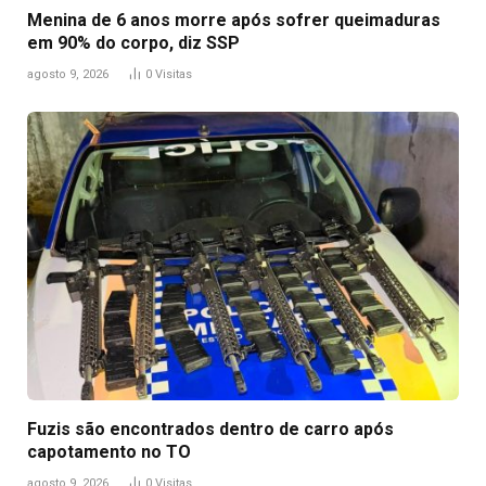
Menina de 6 anos morre após sofrer queimaduras
em 90% do corpo, diz SSP
agosto 9, 2026
0
Visitas
Fuzis são encontrados dentro de carro após
capotamento no TO
agosto 9, 2026
0
Visitas