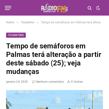
»
»
Home
Tocantins
Tempo de semáforos em Palmas terá alteração a partir deste sábado (25); veja mudanças
TOCANTINS
Tempo de semáforos em
Palmas terá alteração a partir
deste sábado (25); veja
mudanças
janeiro 24, 2025
Nenhum comentário
0
Visitas