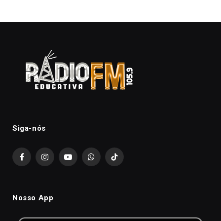
Siga-nós
Facebook
Instagram
YouTube
WhatsApp
TikTok
Nosso App