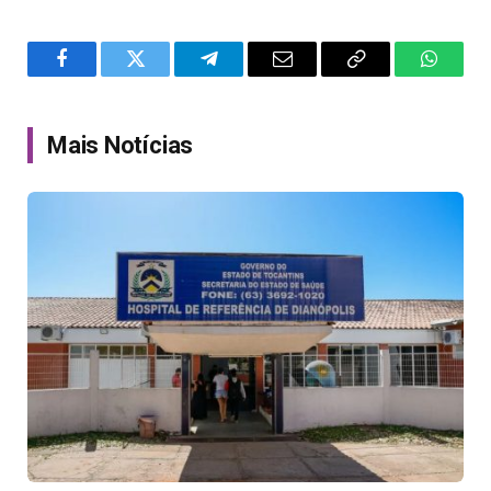
Facebook
Twitter
Telegram
Email
Copy
WhatsA
Link
Mais Notícias