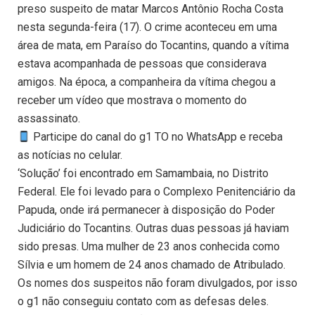
preso suspeito de matar Marcos Antônio Rocha Costa
nesta segunda-feira (17). O crime aconteceu em uma
área de mata, em Paraíso do Tocantins, quando a vítima
estava acompanhada de pessoas que considerava
amigos. Na época, a companheira da vítima chegou a
receber um vídeo que mostrava o momento do
assassinato.
Participe do canal do g1 TO no WhatsApp e receba
as notícias no celular.
‘Solução’ foi encontrado em Samambaia, no Distrito
Federal. Ele foi levado para o Complexo Penitenciário da
Papuda, onde irá permanecer à disposição do Poder
Judiciário do Tocantins. Outras duas pessoas já haviam
sido presas. Uma mulher de 23 anos conhecida como
Sílvia e um homem de 24 anos chamado de Atribulado.
Os nomes dos suspeitos não foram divulgados, por isso
o g1 não conseguiu contato com as defesas deles.