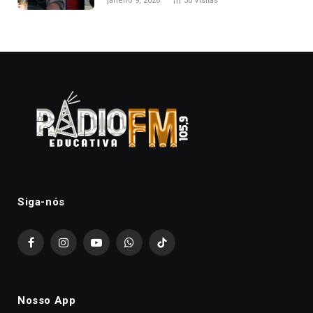
janeiro 9, 2026
30
Visitas
Siga-nós
Facebook
Instagram
YouTube
WhatsApp
TikTok
Nosso App