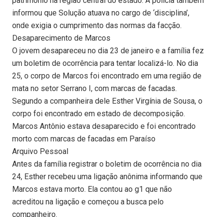
patrimônio na região central do estado. A polícia também
informou que Solução atuava no cargo de ‘disciplina’,
onde exigia o cumprimento das normas da facção.
Desaparecimento de Marcos
O jovem desapareceu no dia 23 de janeiro e a família fez
um boletim de ocorrência para tentar localizá-lo. No dia
25, o corpo de Marcos foi encontrado em uma região de
mata no setor Serrano I, com marcas de facadas.
Segundo a companheira dele Esther Virgínia de Sousa, o
corpo foi encontrado em estado de decomposição.
Marcos Antônio estava desaparecido e foi encontrado
morto com marcas de facadas em Paraíso
Arquivo Pessoal
Antes da família registrar o boletim de ocorrência no dia
24, Esther recebeu uma ligação anônima informando que
Marcos estava morto. Ela contou ao g1 que não
acreditou na ligação e começou a busca pelo
companheiro.