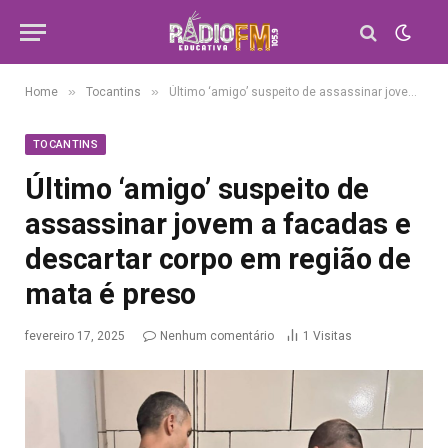
»
»
Home
Tocantins
Último ‘amigo’ suspeito de assassinar jovem a facadas e descartar corpo em região de mata é preso
TOCANTINS
Último ‘amigo’ suspeito de
assassinar jovem a facadas e
descartar corpo em região de
mata é preso
fevereiro 17, 2025
Nenhum comentário
1
Visitas