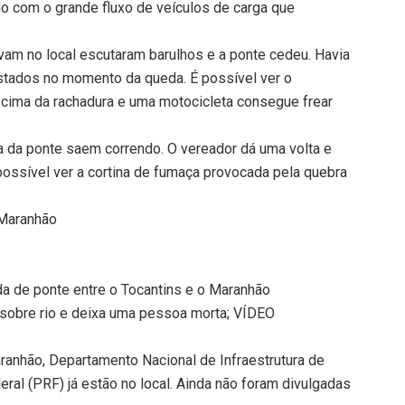
o com o grande fluxo de veículos de carga que
vam no local escutaram barulhos e a ponte cedeu. Havia
estados no momento da queda. É possível ver o
ima da rachadura e uma motocicleta consegue frear
 da ponte saem correndo. O vereador dá uma volta e
 possível ver a cortina de fumaça provocada pela quebra
 Maranhão
a de ponte entre o Tocantins e o Maranhão
sobre rio e deixa uma pessoa morta; VÍDEO
anhão, Departamento Nacional de Infraestrutura de
eral (PRF) já estão no local. Ainda não foram divulgadas