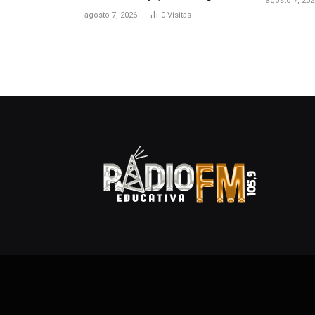
agosto 7, 202
agosto 7, 2026
0
Visitas