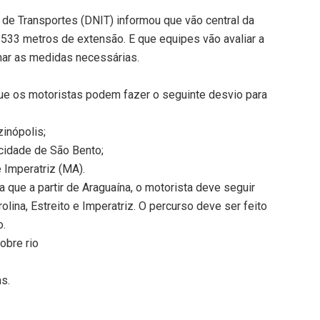
 de Transportes (DNIT) informou que vão central da
a 533 metros de extensão. E que equipes vão avaliar a
mar as medidas necessárias.
que os motoristas podem fazer o seguinte desvio para
zinópolis;
cidade de São Bento;
e Imperatriz (MA).
 que a partir de Araguaína, o motorista deve seguir
ina, Estreito e Imperatriz. O percurso deve ser feito
o.
obre rio
ns.