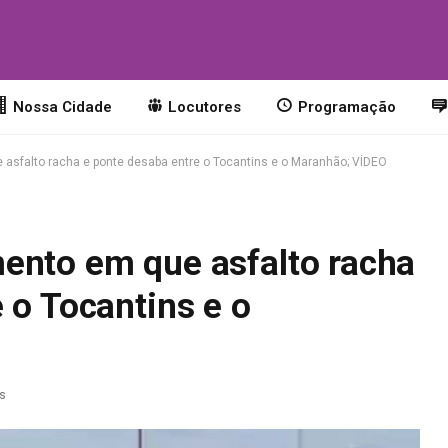
Nossa Cidade
Locutores
Programação
asfalto racha e ponte desaba entre o Tocantins e o Maranhão; VÍDEO
ento em que asfalto racha
 o Tocantins e o
as