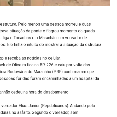
 da estrutura. Pelo menos uma pessoa morreu e duas
rava situação da ponte e flagrou momento da queda
liga o Tocantins e o Maranhão, um vereador de
s. Ele tinha o intuito de mostrar a situação da estrutura
 e receba as notícias no celular.
k de Oliveira fica na BR-226 e caiu por volta das
ícia Rodoviária do Maranhão (PRF) confirmaram que
pessoas feridas foram encaminhadas a um hospital da
aranhão cedeu na hora do desabamento
o vereador Elias Junior (Republicanos). Andando pelo
aduras no asfalto. Segundo o vereador, sem