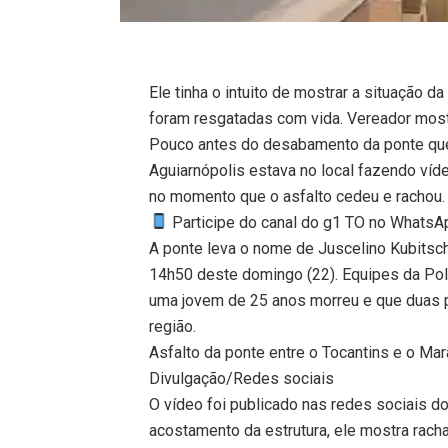
Ele tinha o intuito de mostrar a situação
foram resgatadas com vida. Vereador most
Pouco antes do desabamento da ponte que 
Aguiarnópolis estava no local fazendo vídeo
no momento que o asfalto cedeu e rachou.
Participe do canal do g1 TO no WhatsApp
A ponte leva o nome de Juscelino Kubitsche
14h50 deste domingo (22). Equipes da Pol
uma jovem de 25 anos morreu e que duas 
região.
Asfalto da ponte entre o Tocantins e o M
Divulgação/Redes sociais
O vídeo foi publicado nas redes sociais d
acostamento da estrutura, ele mostra rach