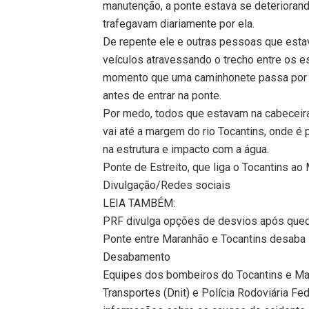
manutenção, a ponte estava se deteriorand
trafegavam diariamente por ela.
De repente ele e outras pessoas que esta
veículos atravessando o trecho entre os 
momento que uma caminhonete passa por c
antes de entrar na ponte.
Por medo, todos que estavam na cabeceira
vai até a margem do rio Tocantins, onde é
na estrutura e impacto com a água.
Ponte de Estreito, que liga o Tocantins ao
Divulgação/Redes sociais
LEIA TAMBÉM:
PRF divulga opções de desvios após qued
Ponte entre Maranhão e Tocantins desaba 
Desabamento
Equipes dos bombeiros do Tocantins e Mar
Transportes (Dnit) e Polícia Rodoviária Fed