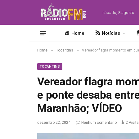
sábado, 8 agosto
Home
Notícias
»
»
Home
Tocantins
Vereador flagra momento em que 
TOCANTINS
Vereador flagra mom
e ponte desaba entre
Maranhão; VÍDEO
dezembro 22, 2024
Nenhum comentário
2
Visit