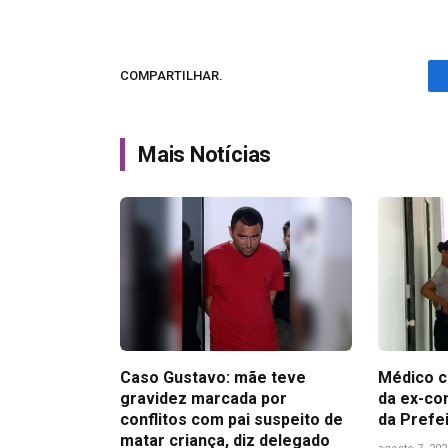
COMPARTILHAR.
Mais Notícias
Caso Gustavo: mãe teve
Médico c
gravidez marcada por
da ex-co
conflitos com pai suspeito de
da Prefe
matar criança, diz delegado