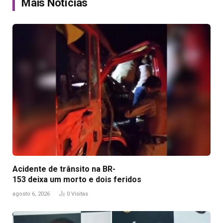
Mais Notícias
Acidente de trânsito na BR-
153 deixa um morto e dois feridos
agosto 6, 2026
0
Visitas