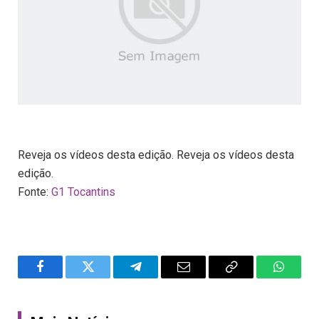
Reveja os vídeos desta edição. Reveja os vídeos desta
edição.
Fonte:
G1 Tocantins
Facebook
Twitter
Telegram
Email
Copy
WhatsA
Link