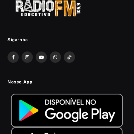
Siga-nós
Facebook
Instagram
YouTube
WhatsApp
TikTok
Nosso App