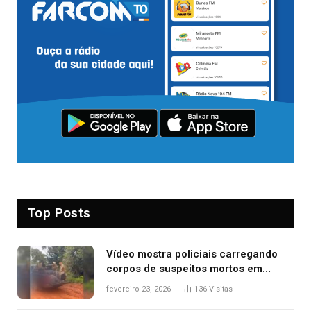
Top Posts
Vídeo mostra policiais carregando
corpos de suspeitos mortos em
confronto dentro de caminhonete
fevereiro 23, 2026
136
Visitas
após operação no Tocantins