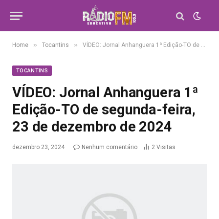
»
»
Home
Tocantins
VÍDEO: Jornal Anhanguera 1ª Edição-TO de segunda-feira, 23 de dezembro de 2024
TOCANTINS
VÍDEO: Jornal Anhanguera 1ª
Edição-TO de segunda-feira,
23 de dezembro de 2024
dezembro 23, 2024
Nenhum comentário
2
Visitas