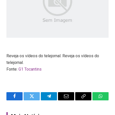
Reveja os vídeos do telejornal. Reveja os vídeos do
telejornal.
Fonte:
G1 Tocantins
Facebook
Twitter
Telegram
Email
Copy
WhatsA
Link