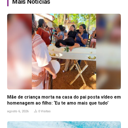
Mais Notícias
Mãe de criança morta na casa do pai posta vídeo em
homenagem ao filho: ‘Eu te amo mais que tudo’
agosto 6, 2026
0
Visitas