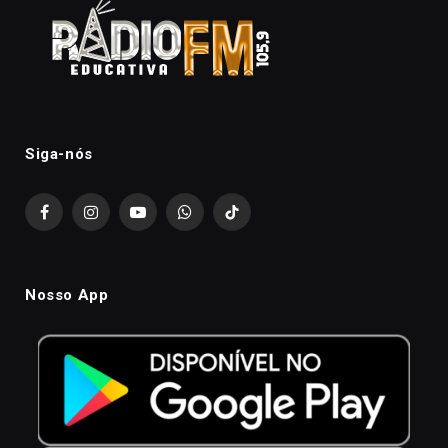
Siga-nós
Facebook
Instagram
YouTube
WhatsApp
TikTok
Nosso App