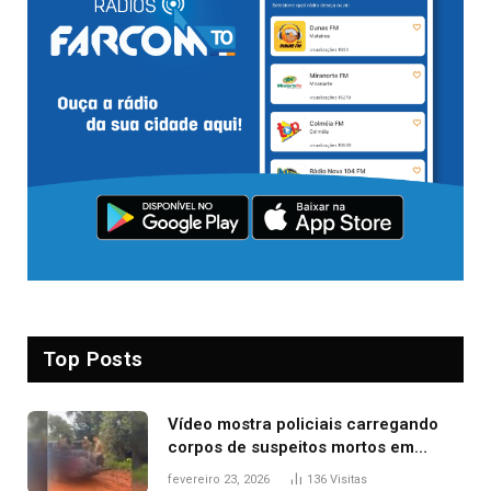
Top Posts
Vídeo mostra policiais carregando
corpos de suspeitos mortos em
confronto dentro de caminhonete
fevereiro 23, 2026
136
Visitas