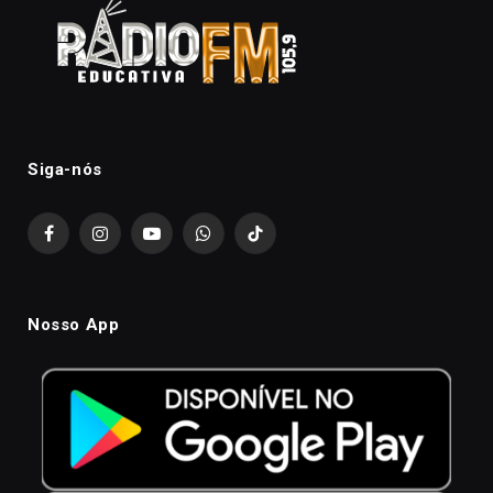
Siga-nós
Facebook
Instagram
YouTube
WhatsApp
TikTok
Nosso App