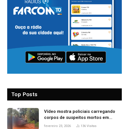
Top Posts
Vídeo mostra policiais carregando
corpos de suspeitos mortos em
confronto dentro de caminhonete
fevereiro 23, 2026
136
Visitas