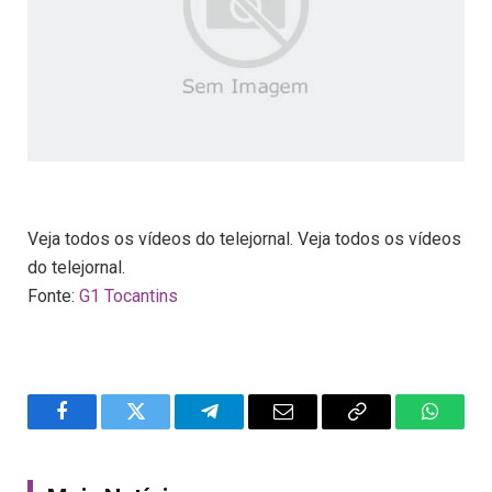
Veja todos os vídeos do telejornal. Veja todos os vídeos
do telejornal.
Fonte:
G1 Tocantins
Facebook
Twitter
Telegram
Email
Copy
WhatsA
Link