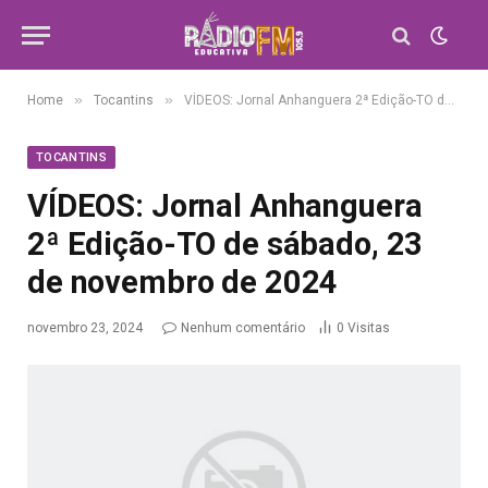
»
»
Home
Tocantins
VÍDEOS: Jornal Anhanguera 2ª Edição-TO de sábado, 23 de novembro de 2024
TOCANTINS
VÍDEOS: Jornal Anhanguera
2ª Edição-TO de sábado, 23
de novembro de 2024
novembro 23, 2024
Nenhum comentário
0
Visitas