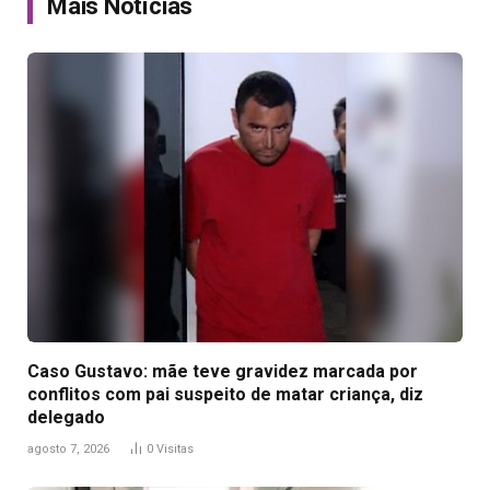
Mais Notícias
Caso Gustavo: mãe teve gravidez marcada por
conflitos com pai suspeito de matar criança, diz
delegado
agosto 7, 2026
0
Visitas