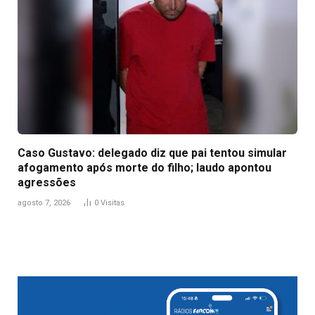
Caso Gustavo: delegado diz que pai tentou simular
afogamento após morte do filho; laudo apontou
agressões
agosto 7, 2026
0
Visitas