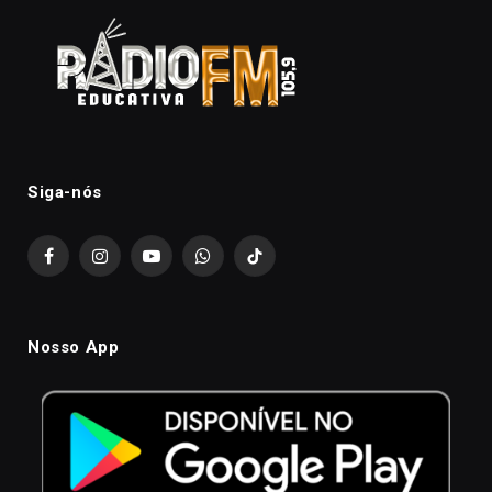
Siga-nós
Facebook
Instagram
YouTube
WhatsApp
TikTok
Nosso App