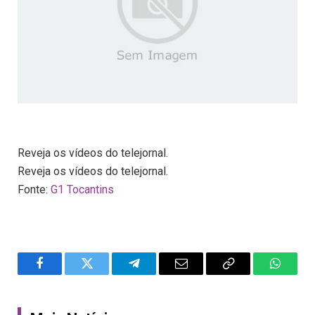
Reveja os vídeos do telejornal.
Reveja os vídeos do telejornal.
Fonte:
G1 Tocantins
Facebook
Twitter
Telegram
Email
Copy
WhatsA
Link