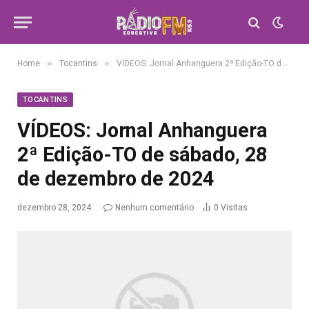
»
»
Home
Tocantins
VÍDEOS: Jornal Anhanguera 2ª Edição-TO de sábado, 28 de dezembro de 2024
TOCANTINS
VÍDEOS: Jornal Anhanguera
2ª Edição-TO de sábado, 28
de dezembro de 2024
dezembro 28, 2024
Nenhum comentário
0
Visitas