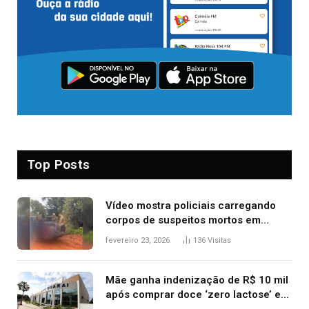
Top Posts
Vídeo mostra policiais carregando
corpos de suspeitos mortos em
confronto dentro de caminhonete
fevereiro 23, 2026
136
Visitas
após operação no Tocantins
Mãe ganha indenização de R$ 10 mil
após comprar doce ‘zero lactose’ e