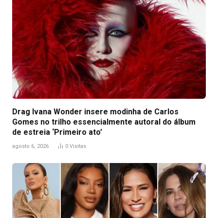
Drag Ivana Wonder insere modinha de Carlos
Gomes no trilho essencialmente autoral do álbum
de estreia ‘Primeiro ato’
agosto 6, 2026
0
Visitas