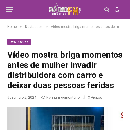
»
»
Home
Destaques
Vídeo mostra briga momentos antes de mulher invadir distribuidora com carro e deixar duas pessoas feridas
DESTAQUES
Vídeo mostra briga momentos
antes de mulher invadir
distribuidora com carro e
deixar duas pessoas feridas
dezembro 2, 2024
Nenhum comentário
3
Visitas