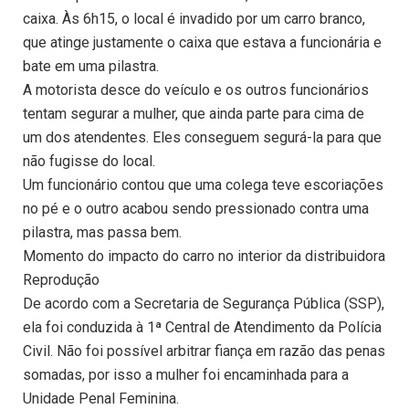
caixa. Às 6h15, o local é invadido por um carro branco,
que atinge justamente o caixa que estava a funcionária e
bate em uma pilastra.
A motorista desce do veículo e os outros funcionários
tentam segurar a mulher, que ainda parte para cima de
um dos atendentes. Eles conseguem segurá-la para que
não fugisse do local.
Um funcionário contou que uma colega teve escoriações
no pé e o outro acabou sendo pressionado contra uma
pilastra, mas passa bem.
Momento do impacto do carro no interior da distribuidora
Reprodução
De acordo com a Secretaria de Segurança Pública (SSP),
ela foi conduzida à 1ª Central de Atendimento da Polícia
Civil. Não foi possível arbitrar fiança em razão das penas
somadas, por isso a mulher foi encaminhada para a
Unidade Penal Feminina.