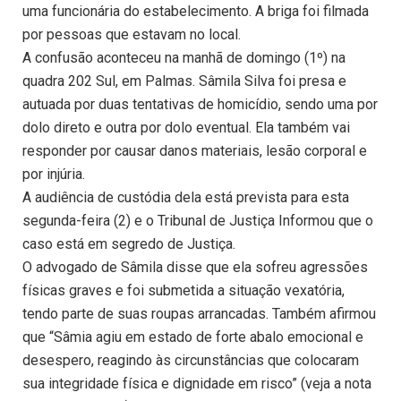
uma funcionária do estabelecimento. A briga foi filmada
por pessoas que estavam no local.
A confusão aconteceu na manhã de domingo (1º) na
quadra 202 Sul, em Palmas. Sâmila Silva foi presa e
autuada por duas tentativas de homicídio, sendo uma por
dolo direto e outra por dolo eventual. Ela também vai
responder por causar danos materiais, lesão corporal e
por injúria.
A audiência de custódia dela está prevista para esta
segunda-feira (2) e o Tribunal de Justiça Informou que o
caso está em segredo de Justiça.
O advogado de Sâmila disse que ela sofreu agressões
físicas graves e foi submetida a situação vexatória,
tendo parte de suas roupas arrancadas. Também afirmou
que “Sâmia agiu em estado de forte abalo emocional e
desespero, reagindo às circunstâncias que colocaram
sua integridade física e dignidade em risco” (veja a nota