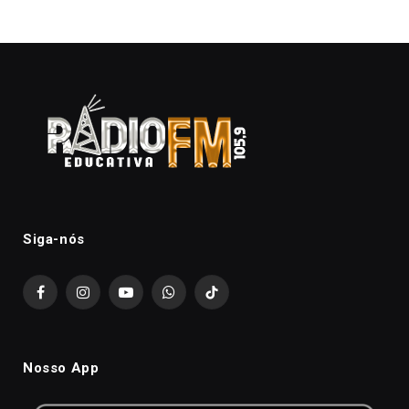
Siga-nós
Facebook
Instagram
YouTube
WhatsApp
TikTok
Nosso App