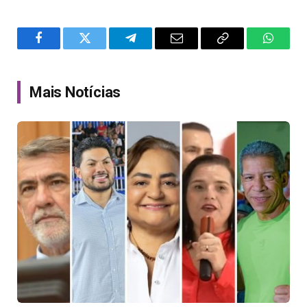
Facebook
Twitter
Telegram
Email
Copy
WhatsA
Link
Mais Notícias